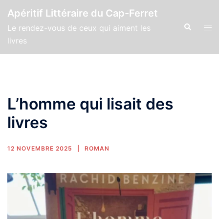
Apéritif Littéraire du Cap-Ferret
Le rendez-vous de ceux qui aiment les
livres
L’homme qui lisait des
livres
12 NOVEMBRE 2025
ROMAN