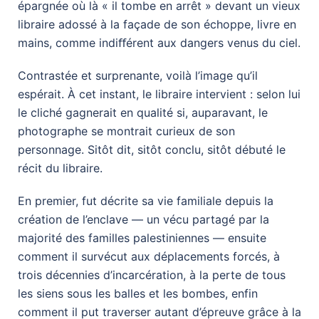
épargnée où là « il tombe en arrêt » devant un vieux
libraire adossé à la façade de son échoppe, livre en
mains, comme indiﬀérent aux dangers venus du ciel.
Contrastée et surprenante, voilà l’image qu’il
espérait. À cet instant, le libraire intervient : selon lui
le cliché gagnerait en qualité si, auparavant, le
photographe se montrait curieux de son
personnage. Sitôt dit, sitôt conclu, sitôt débuté le
récit du libraire.
En premier, fut décrite sa vie familiale depuis la
création de l’enclave — un vécu partagé par la
majorité des familles palestiniennes — ensuite
comment il survécut aux déplacements forcés, à
trois décennies d’incarcération, à la perte de tous
les siens sous les balles et les bombes, enfin
comment il put traverser autant d’épreuve grâce à la