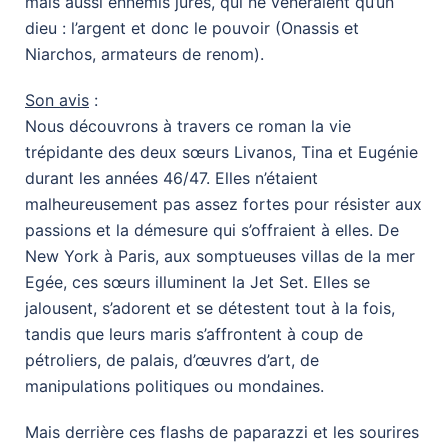
mais aussi ennemis jurés, qui ne vénéraient qu’un
dieu : l’argent et donc le pouvoir (Onassis et
Niarchos, armateurs de renom).
Son avis
:
Nous découvrons à travers ce roman la vie
trépidante des deux sœurs Livanos, Tina et Eugénie
durant les années 46/47. Elles n’étaient
malheureusement pas assez fortes pour résister aux
passions et la démesure qui s’offraient à elles. De
New York à Paris, aux somptueuses villas de la mer
Egée, ces sœurs illuminent la Jet Set. Elles se
jalousent, s’adorent et se détestent tout à la fois,
tandis que leurs maris s’affrontent à coup de
pétroliers, de palais, d’œuvres d’art, de
manipulations politiques ou mondaines.
Mais derrière ces flashs de paparazzi et les sourires