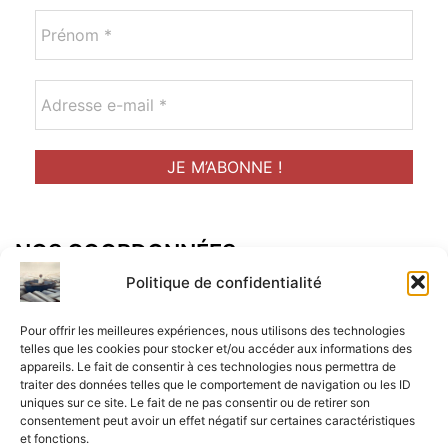
NOS COORDONNÉES
Adresse postal :
Politique de confidentialité
ALCF
Pour offrir les meilleures expériences, nous utilisons des technologies
34 Rue René Brunen
telles que les cookies pour stocker et/ou accéder aux informations des
appareils. Le fait de consentir à ces technologies nous permettra de
33950 LEGE CAP-FERRET
traiter des données telles que le comportement de navigation ou les ID
uniques sur ce site. Le fait de ne pas consentir ou de retirer son
Mail :
consentement peut avoir un effet négatif sur certaines caractéristiques
et fonctions.