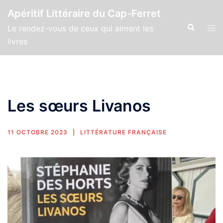
Apéritif Littéraire du Cap-Ferret
Le rendez-vous de ceux qui aiment les
livres
Les sœurs Livanos
11 OCTOBRE 2023
LITTÉRATURE FRANÇAISE