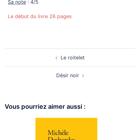
Sa note
: 4/5
Le début du livre 26 pages
Le roitelet
Désir noir
Vous pourriez aimer aussi :