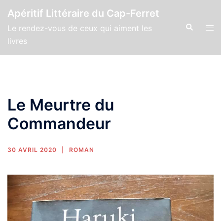
Apéritif Littéraire du Cap-Ferret
Le rendez-vous de ceux qui aiment les
livres
Le Meurtre du
Commandeur
30 AVRIL 2020
ROMAN