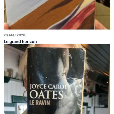
23 MAI 2026
Le grand horizon