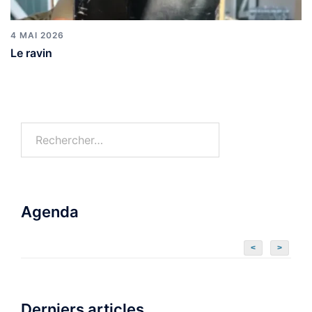
4 MAI 2026
Le ravin
Agenda
<
>
Derniers articles