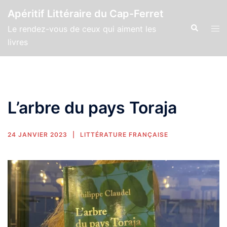
Apéritif Littéraire du Cap-Ferret
Le rendez-vous de ceux qui aiment les
livres
L’arbre du pays Toraja
24 JANVIER 2023
LITTÉRATURE FRANÇAISE