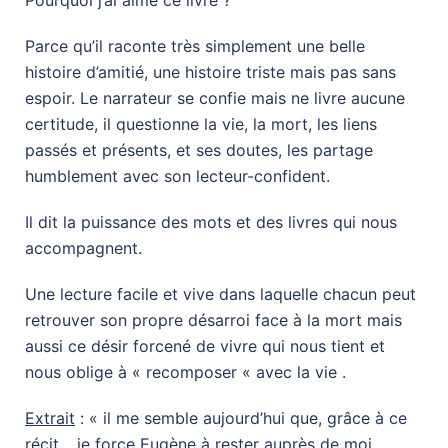
Pourquoi j’ai aimé ce livre ?
Parce qu’il raconte très simplement une belle
histoire d’amitié, une histoire triste mais pas sans
espoir. Le narrateur se confie mais ne livre aucune
certitude, il questionne la vie, la mort, les liens
passés et présents, et ses doutes, les partage
humblement avec son lecteur-confident.
Il dit la puissance des mots et des livres qui nous
accompagnent.
Une lecture facile et vive dans laquelle chacun peut
retrouver son propre désarroi face à la mort mais
aussi ce désir forcené de vivre qui nous tient et
nous oblige à « recomposer « avec la vie .
Extrait
: « il me semble aujourd’hui que, grâce à ce
récit… je force Eugène à rester auprès de moi.