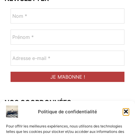
NOS COORDONNÉES
Adresse postal :
Politique de confidentialité
ALCF
Pour offrir les meilleures expériences, nous utilisons des technologies
34 Rue René Brunen
telles que les cookies pour stocker et/ou accéder aux informations des