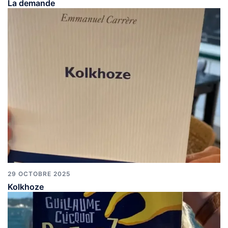
La demande
29 OCTOBRE 2025
Kolkhoze