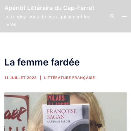
Apéritif Littéraire du Cap-Ferret
Le rendez-vous de ceux qui aiment les
livres
La femme fardée
11 JUILLET 2023
LITTÉRATURE FRANÇAISE