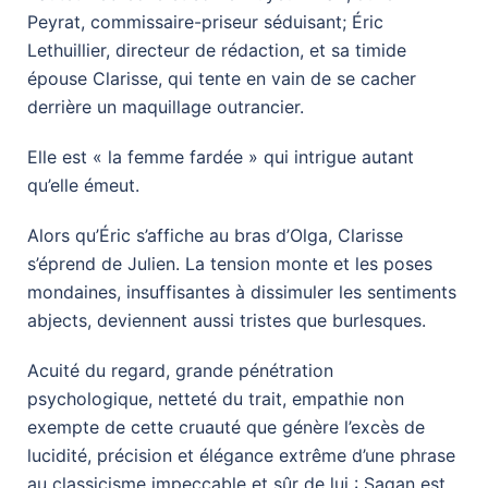
Peyrat, commissaire-priseur séduisant; Éric
Lethuillier, directeur de rédaction, et sa timide
épouse Clarisse, qui tente en vain de se cacher
derrière un maquillage outrancier.
Elle est « la femme fardée » qui intrigue autant
qu’elle émeut.
Alors qu’Éric s’affiche au bras d’Olga, Clarisse
s’éprend de Julien. La tension monte et les poses
mondaines, insuffisantes à dissimuler les sentiments
abjects, deviennent aussi tristes que burlesques.
Acuité du regard, grande pénétration
psychologique, netteté du trait, empathie non
exempte de cette cruauté que génère l’excès de
lucidité, précision et élégance extrême d’une phrase
au classicisme impeccable et sûr de lui : Sagan est