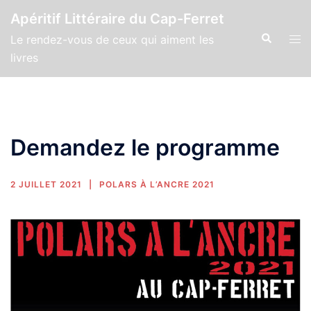
Apéritif Littéraire du Cap-Ferret
Le rendez-vous de ceux qui aiment les
livres
Demandez le programme
2 JUILLET 2021
POLARS À L’ANCRE 2021