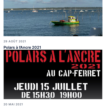
29 AOÛT 2021
Polars à l’Ancre 2021
20 MAI 2021