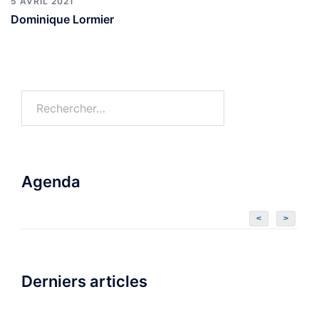
5 AVRIL 2021
Dominique Lormier
Agenda
<
>
Derniers articles