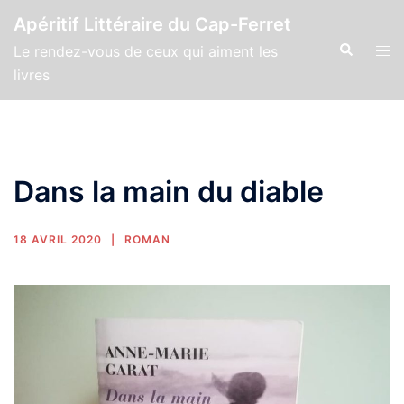
Apéritif Littéraire du Cap-Ferret
Le rendez-vous de ceux qui aiment les
livres
Dans la main du diable
18 AVRIL 2020
ROMAN