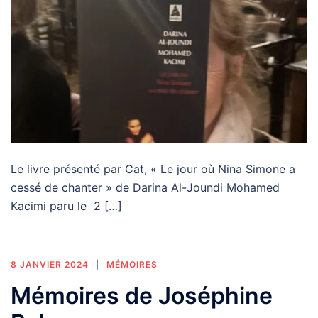
Le livre présenté par Cat, « Le jour où Nina Simone a
cessé de chanter » de Darina Al-Joundi Mohamed
Kacimi paru le 2 […]
8 JANVIER 2024
MÉMOIRES
Mémoires de Joséphine