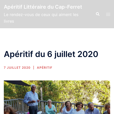
Apéritif Littéraire du Cap-Ferret
Le rendez-vous de ceux qui aiment les
livres
Apéritif du 6 juillet 2020
7 JUILLET 2020
APÉRITIF