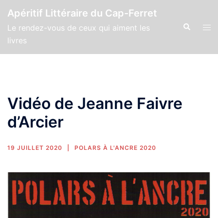
Apéritif Littéraire du Cap-Ferret
Le rendez-vous de ceux qui aiment les
livres
Vidéo de Jeanne Faivre
d’Arcier
19 JUILLET 2020
POLARS À L'ANCRE 2020