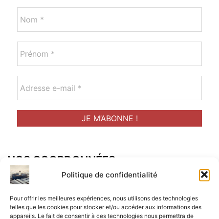
NOS COORDONNÉES
Adresse postal :
Politique de confidentialité
ALCF
Pour offrir les meilleures expériences, nous utilisons des technologies
34 Rue René Brunen
telles que les cookies pour stocker et/ou accéder aux informations des
appareils. Le fait de consentir à ces technologies nous permettra de