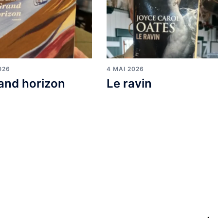
026
4 MAI 2026
and horizon
Le ravin