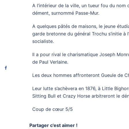
A l’intérieur de la ville, un tueur fou du no
dément, surnommé Passe-Mur.
A quelques pâtés de maisons, le jeune étudia
garde bretonne du général Trochu s’initie à l
socialiste.
Il a pour rival le charismatique Joseph Monr
de Paul Verlaine.
Les deux hommes affronteront Gueule de Chie
Leur lutte s’achèvera en 1876, à Little Bigh
Sitting Bull et Crazy Horse arbitreront 
Coup de cœur 5/5
Partager c'est aimer !