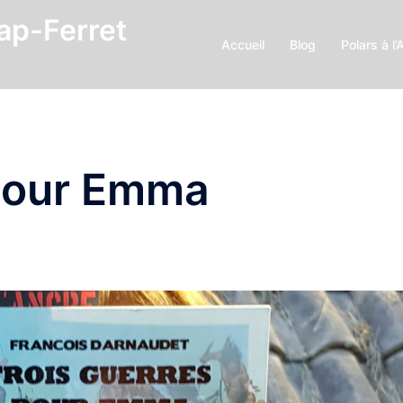
Cap-Ferret
Accueil
Blog
Polars à l’
 pour Emma