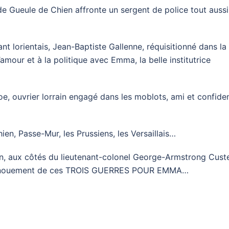
m de Gueule de Chien affronte un sergent de police tout aussi
nt lorientais, Jean-Baptiste Gallenne, réquisitionné dans la
’amour et à la politique avec Emma, la belle institutrice
oe, ouvrier lorrain engagé dans les moblots, ami et confide
n, Passe-Mur, les Prussiens, les Versaillais…
orn, aux côtés du lieutenant-colonel George-Armstrong Custe
le dénouement de ces TROIS GUERRES POUR EMMA…