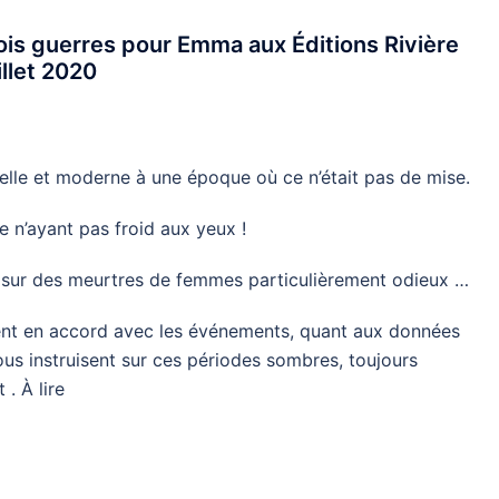
rois guerres pour Emma aux Éditions Rivière
uillet 2020
lle et moderne à une époque où ce n’était pas de mise.
e n’ayant pas froid aux yeux !
 sur des meurtres de femmes particulièrement odieux …
tement en accord avec les événements, quant aux données
nous instruisent sur ces périodes sombres, toujours
. À lire