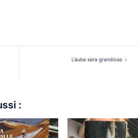
L’aube sera grandiose
ssi :