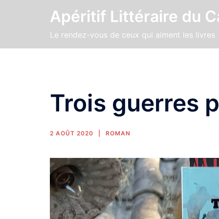
Apéritif Littéraire du 
Le rendez-vous de ceux qui aiment les livres
Trois guerres
2 AOÛT 2020
ROMAN