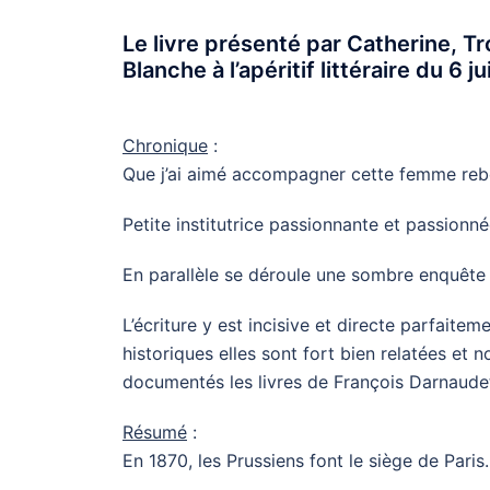
Le livre présenté par Catherine, T
Blanche à l’apéritif littéraire du 6 j
Chronique
:
Que j’ai aimé accompagner cette femme rebe
Petite institutrice passionnante et passionné
En parallèle se déroule une sombre enquête
L’écriture y est incisive et directe parfai
historiques elles sont fort bien relatées et 
documentés les livres de François Darnaudet 
Résumé
:
En 1870, les Prussiens font le siège de Paris.