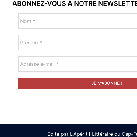
ABONNEZ-VOUS À NOTRE NEWSLETT
Edité par L'Apéritif Littéraire du Cap-