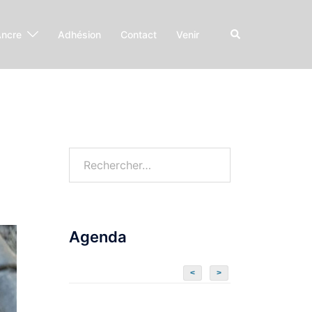
Ancre
Adhésion
Contact
Venir
Agenda
<
>