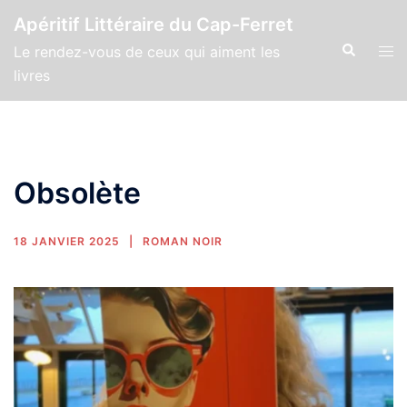
Apéritif Littéraire du Cap-Ferret
Le rendez-vous de ceux qui aiment les
livres
Obsolète
18 JANVIER 2025
ROMAN NOIR