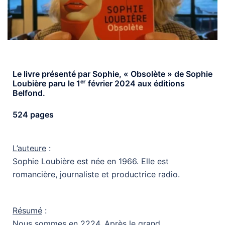
Le livre présenté par Sophie, « Obsolète » de Sophie
Loubière paru le 1ᵉʳ février 2024 aux éditions
Belfond.
524 pages
L’auteure
:
Sophie Loubière est née en 1966. Elle est
romancière, journaliste et productrice radio.
Résumé
:
Nous sommes en 2224. Après le grand