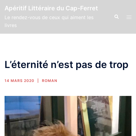
Apéritif Littéraire du Cap-Ferret
Le rendez-vous de ceux qui aiment les
livres
L’éternité n’est pas de trop
14 MARS 2020
ROMAN