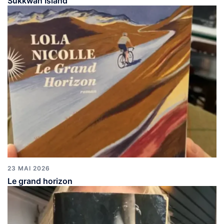
Sukkwan Island
23 MAI 2026
Le grand horizon