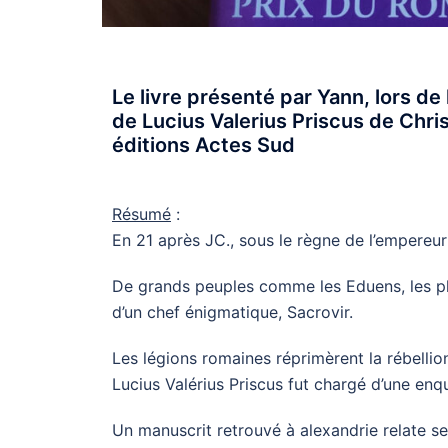
Le livre présenté par Yann, lors de
de Lucius Valerius Priscus de Chri
éditions Actes Sud
Résumé
:
En 21 après JC., sous le règne de l’empereur
De grands peuples comme les Eduens, les plus
d’un chef énigmatique, Sacrovir.
Les légions romaines réprimèrent la rébellion
Lucius Valérius Priscus fut chargé d’une enq
Un manuscrit retrouvé à alexandrie relate s