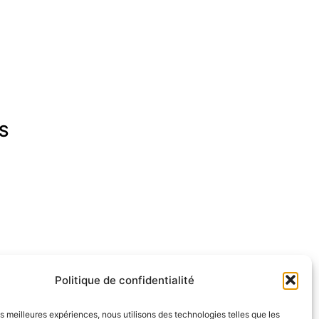
S
cap-ferret.fr
Politique de confidentialité
les meilleures expériences, nous utilisons des technologies telles que les