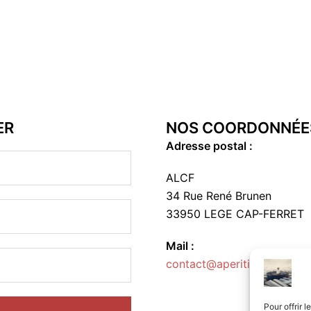
ER
NOS COORDONNÉE
Adresse postal :
ALCF
34 Rue René Brunen
33950 LEGE CAP-FERRET
Mail :
contact@aperitif-litteraire-
Pour offrir 