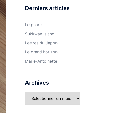
Derniers articles
Le phare
Sukkwan Island
Lettres du Japon
Le grand horizon
Marie-Antoinette
Archives