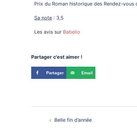
Prix du Roman historique des Rendez-vous de
Sa note
: 3,5
Les avis sur
Babelio
Partager c'est aimer !
Partager
Email
Belle fin d’année