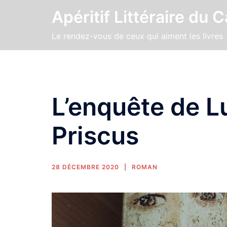
Apéritif Littéraire du 
Le rendez-vous de ceux qui aiment les livres
L’enquête de L
Priscus
28 DÉCEMBRE 2020
ROMAN