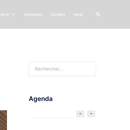
Ancre
Adhésion
Contact
Venir
Agenda
<
>