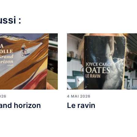
ssi :
026
4 MAI 2026
and horizon
Le ravin