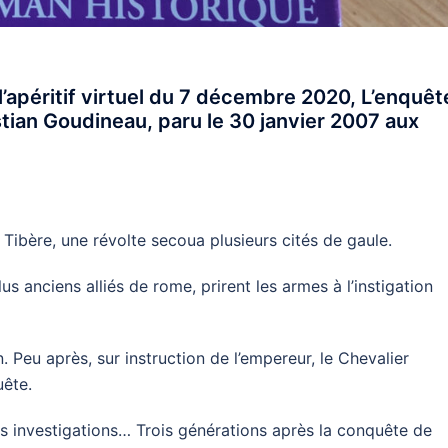
 l’apéritif virtuel du 7 décembre 2020, L’enquêt
stian Goudineau, paru le 30 janvier 2007 aux
 Tibère, une révolte secoua plusieurs cités de gaule.
 anciens alliés de rome, prirent les armes à l’instigation
. Peu après, sur instruction de l’empereur, le Chevalier
uête.
es investigations… Trois générations après la conquête de