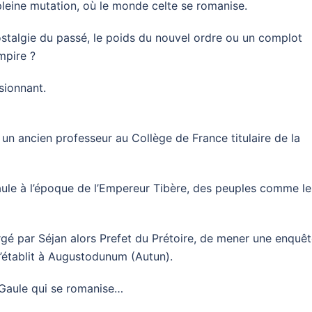
 pleine mutation, où le monde celte se romanise.
nostalgie du passé, le poids du nouvel ordre ou un complot
mpire ?
sionnant.
un ancien professeur au Collège de France titulaire de la
aule à l’époque de l’Empereur Tibère, des peuples comme le
rgé par Séjan alors Prefet du Prétoire, de mener une enquê
 s’établit à Augustodunum (Autun).
 Gaule qui se romanise…