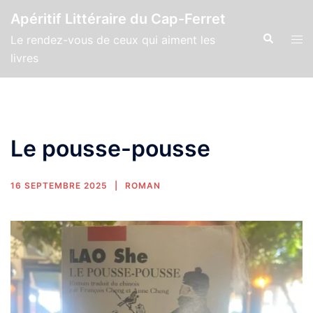
Apéritif Littéraire du Cap-Ferret
Le rendez-vous de ceux qui aiment les
livres
Le pousse-pousse
16 SEPTEMBRE 2025
ROMAN