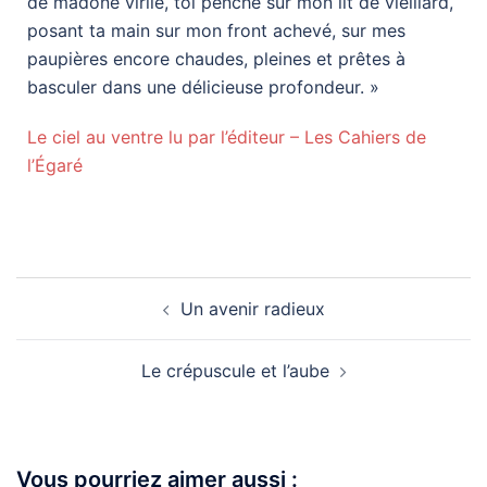
de madone virile, toi penché sur mon lit de vieillard,
posant ta main sur mon front achevé, sur mes
paupières encore chaudes, pleines et prêtes à
basculer dans une délicieuse profondeur. »
Le ciel au ventre lu par l’éditeur – Les Cahiers de
l’Égaré
Un avenir radieux
Le crépuscule et l’aube
Vous pourriez aimer aussi :