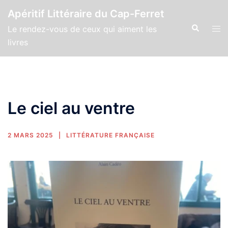
Apéritif Littéraire du Cap-Ferret
Le rendez-vous de ceux qui aiment les
livres
Le ciel au ventre
2 MARS 2025
LITTÉRATURE FRANÇAISE