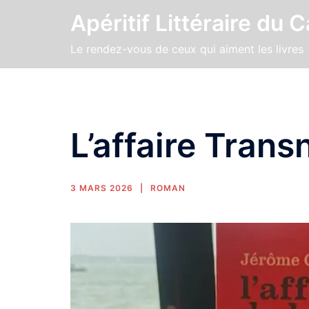
Apéritif Littéraire du 
Le rendez-vous de ceux qui aiment les livres
L’affaire Trans
3 MARS 2026
ROMAN