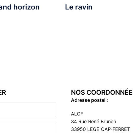
and horizon
Le ravin
ER
NOS COORDONNÉE
Adresse postal :
ALCF
34 Rue René Brunen
33950 LEGE CAP-FERRET