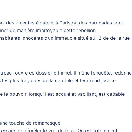
on, des émeutes éclatent à Paris où des barricades sont
imer de manière impitoyable cette rébellion.
habitants innocents d’un immeuble situé au 12 de de la rue
reau rouvre ce dossier criminel. il mène l’enquête, redonne
 les plus tragiques de la capitale et leur rend justice.
 le pouvoir, lorsqu’il est acculé et vacillant, est capable
nt une touche de romanesque.
e, essaie de démêler le vrai du faux. On est totalement