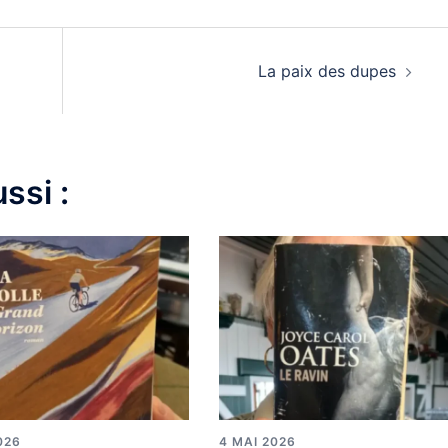
La paix des dupes
ssi :
026
4 MAI 2026