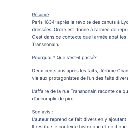
Résumé
:
Paris 1834: après la révolte des canuts à Ly
dressées. Ordre est donné à l’armée de répr
C’est dans ce contexte que l’armée abat les 
Transnonain.
Pourquoi ? Que s’est-il passé?
Deux cents ans après les faits, Jérôme Chant
vie aux protagonistes de l’un des faits divers
L’affaire de la rue Transnonain raconte ce que
d’accomplir de pire.
Son avis
:
L’auteur reprend ce fait divers en y ajouta
Il restitue le contexte historique et politiqu