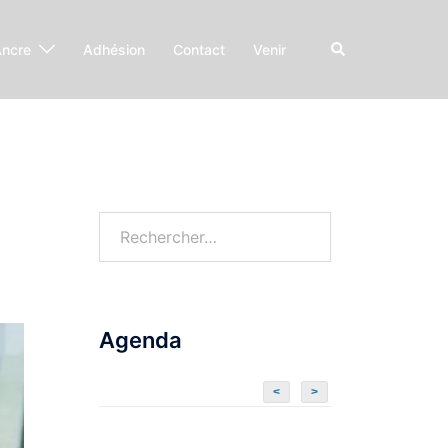
Ancre
Adhésion
Contact
Venir
Agenda
<
>