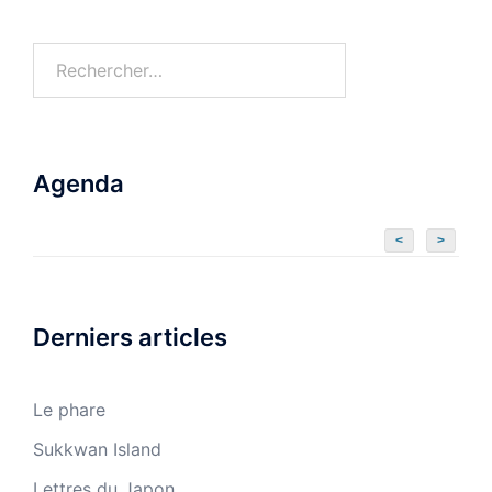
Agenda
<
>
Derniers articles
Le phare
Sukkwan Island
Lettres du Japon