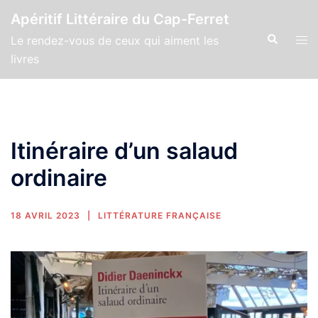
Apéritif Littéraire du Cap-Ferret
Le rendez-vous de ceux qui aiment les
livres
Itinéraire d’un salaud
ordinaire
18 AVRIL 2023
LITTÉRATURE FRANÇAISE