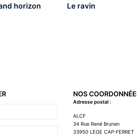
and horizon
Le ravin
ER
NOS COORDONNÉE
Adresse postal :
ALCF
34 Rue René Brunen
33950 LEGE CAP-FERRET