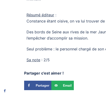
Résumé éditeur
:
Constance étant oisive, on va lui trouver de
Des bords de Seine aux rives de la mer Jaune
l’empêcher d’accomplir sa mission.
Seul problème : le personnel chargé de son 
Sa note
: 2/5
Partager c'est aimer !
Partager
Email