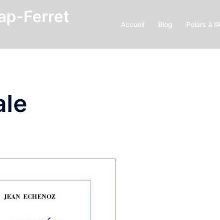
Cap-Ferret
Accueil
Blog
Polars à l’
ale