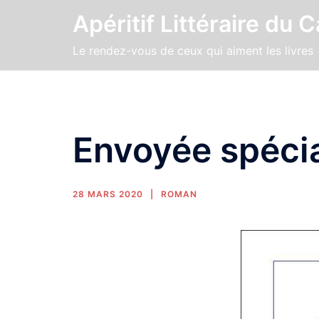
Apéritif Littéraire du 
Le rendez-vous de ceux qui aiment les livres
Envoyée spéci
28 MARS 2020
ROMAN