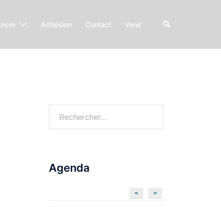
Ancre
Adhésion
Contact
Venir
Agenda
<
>