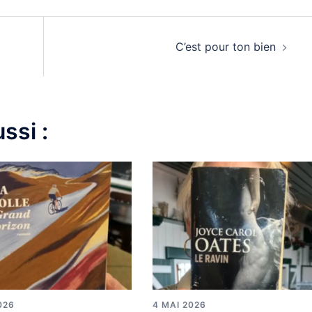
C’est pour ton bien
ssi :
026
4 MAI 2026