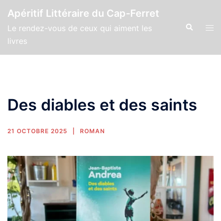
Apéritif Littéraire du Cap-Ferret
Le rendez-vous de ceux qui aiment les
livres
Des diables et des saints
21 OCTOBRE 2025
ROMAN