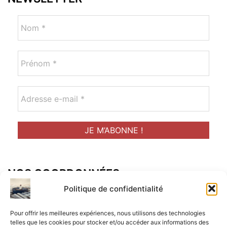
NOS COORDONNÉES
Adresse postal :
Politique de confidentialité
ALCF
Pour offrir les meilleures expériences, nous utilisons des technologies
34 Rue René Brunen
telles que les cookies pour stocker et/ou accéder aux informations des