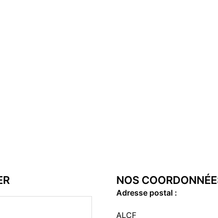
ER
NOS COORDONNÉE
Adresse postal :
ALCF