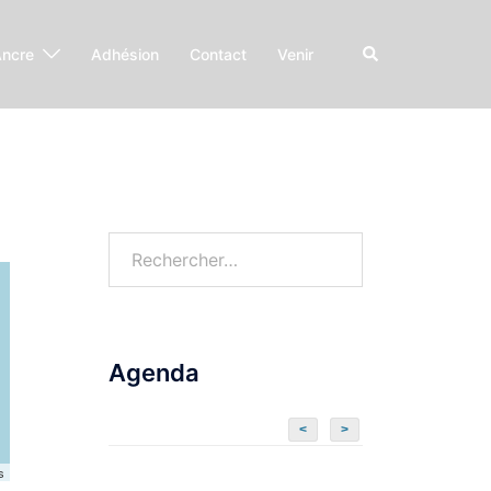
Rechercher
Ancre
Adhésion
Contact
Venir
Rechercher :
Agenda
<
>
s