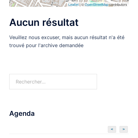
Leaflet
| ©
OpenStreetMap
contributors
Aucun résultat
Veuillez nous excuser, mais aucun résultat n'a été
trouvé pour l'archive demandée
Rechercher :
Agenda
<
>