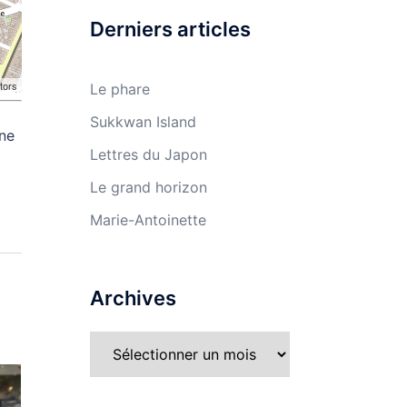
Derniers articles
tors
Le phare
Sukkwan Island
une
Lettres du Japon
Le grand horizon
Marie-Antoinette
Archives
Archives