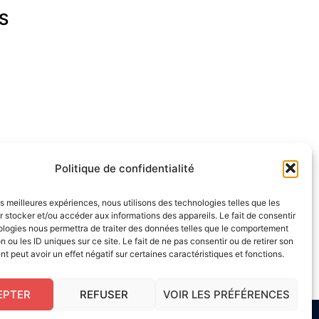
S
cap-ferret.fr
Politique de confidentialité
les meilleures expériences, nous utilisons des technologies telles que les
 stocker et/ou accéder aux informations des appareils. Le fait de consentir
ologies nous permettra de traiter des données telles que le comportement
n ou les ID uniques sur ce site. Le fait de ne pas consentir ou de retirer son
 peut avoir un effet négatif sur certaines caractéristiques et fonctions.
EPTER
REFUSER
VOIR LES PRÉFÉRENCES