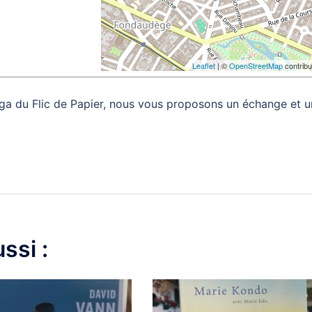
Leaflet
| ©
OpenStreetMap
contribu
aga du Flic de Papier, nous vous proposons un échange et 
ssi :