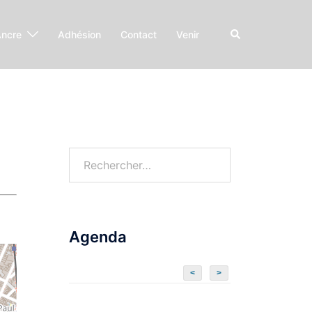
Rechercher
Ancre
Adhésion
Contact
Venir
Rechercher :
Agenda
<
>