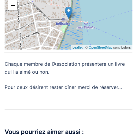
−
Leaflet
| ©
OpenStreetMap
contributors
Chaque membre de l’Association présentera un livre
qu’il a aimé ou non.
Pour ceux désirent rester dîner merci de réserver…
Navigation
d’article
Vous pourriez aimer aussi :