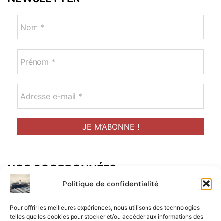
NOS COORDONNÉES
Adresse postal :
Politique de confidentialité
ALCF
Pour offrir les meilleures expériences, nous utilisons des technologies
34 Rue René Brunen
telles que les cookies pour stocker et/ou accéder aux informations des