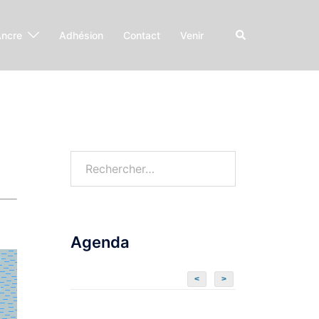
Rechercher
Ancre
Adhésion
Contact
Venir
Rechercher :
Agenda
<
>