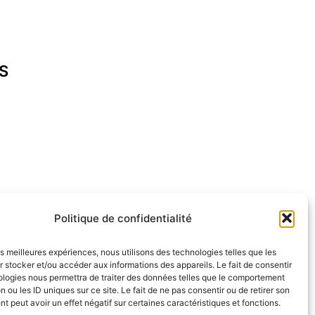
S
cap-ferret.fr
Politique de confidentialité
les meilleures expériences, nous utilisons des technologies telles que les
 stocker et/ou accéder aux informations des appareils. Le fait de consentir
ologies nous permettra de traiter des données telles que le comportement
n ou les ID uniques sur ce site. Le fait de ne pas consentir ou de retirer son
 peut avoir un effet négatif sur certaines caractéristiques et fonctions.