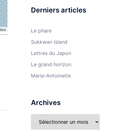
Derniers articles
tors
Le phare
Sukkwan Island
Lettres du Japon
Le grand horizon
Marie-Antoinette
Archives
Archives