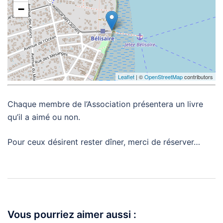
−
Leaflet
| ©
OpenStreetMap
contributors
Chaque membre de l’Association présentera un livre
qu’il a aimé ou non.
Pour ceux désirent rester dîner, merci de réserver…
Navigation
d’article
Vous pourriez aimer aussi :