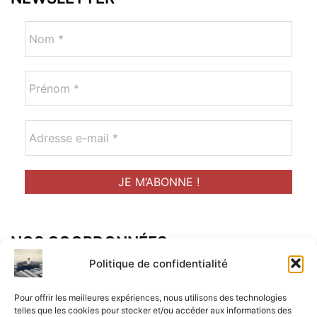
NOS COORDONNÉES
Adresse postal :
Politique de confidentialité
ALCF
Pour offrir les meilleures expériences, nous utilisons des technologies
34 Rue René Brunen
telles que les cookies pour stocker et/ou accéder aux informations des