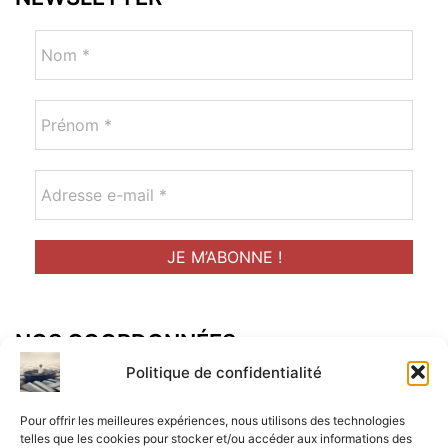
NOS COORDONNÉES
Adresse postal :
Politique de confidentialité
ALCF
Pour offrir les meilleures expériences, nous utilisons des technologies
34 Rue René Brunen
telles que les cookies pour stocker et/ou accéder aux informations des