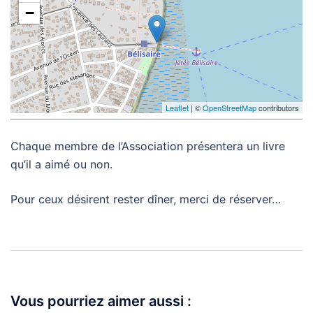
−
Leaflet
| ©
OpenStreetMap
contributors
Chaque membre de l’Association présentera un livre
qu’il a aimé ou non.
Pour ceux désirent rester dîner, merci de réserver…
Navigation
d’article
Vous pourriez aimer aussi :