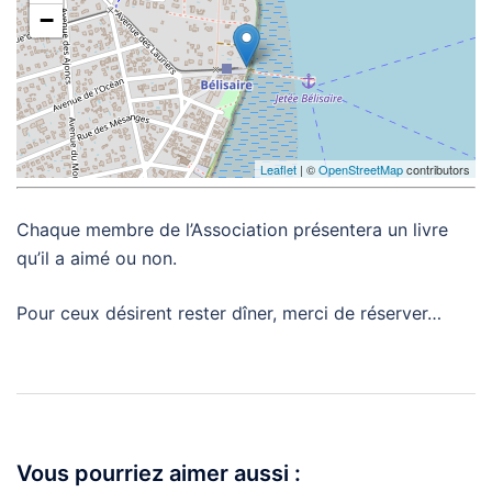
−
Leaflet
| ©
OpenStreetMap
contributors
Chaque membre de l’Association présentera un livre
qu’il a aimé ou non.
Pour ceux désirent rester dîner, merci de réserver…
Navigation
d’article
Vous pourriez aimer aussi :