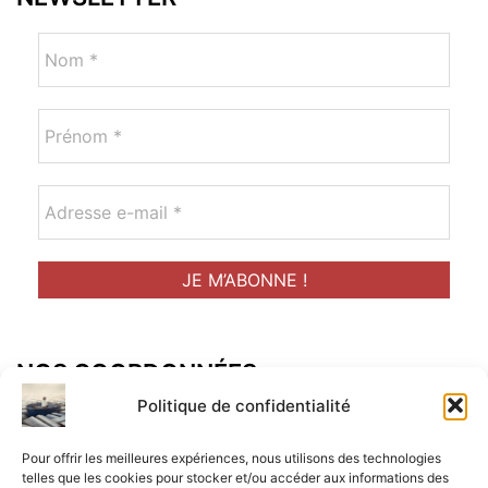
NOS COORDONNÉES
Adresse postal :
Politique de confidentialité
ALCF
Pour offrir les meilleures expériences, nous utilisons des technologies
34 Rue René Brunen
telles que les cookies pour stocker et/ou accéder aux informations des